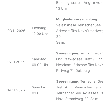
Benninghausen. Angeln von 7-
13 Uhr.
Mitgliederversammlung
Vereinsheim Ternscher See.
Dienstag,
03.11.2026
Adresse fürs Navi:Strandweg
19:00 Uhr
29,
Selm.
Seereinigung
am Lohheider-
Samstag,
und Reitwegsee. Treff 9 Uhr
07.11.2026
09.00 Uhr
Nerzfarm. Adresse fürs Navi:
Reitweg 71, Duisburg
Seereinigung
Ternscher See.
Samstag,
Treff 9 Uhr Vereinsheim am
14.11.2026
09.00
Terrnscher See. Adresse fürs
Navi: Strandweg 29, Selm