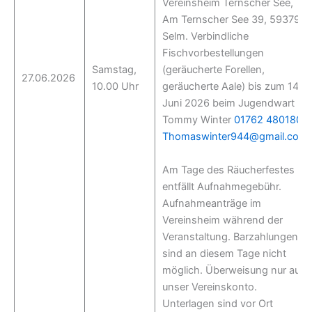
Vereinsheim Ternscher See,
Am Ternscher See 39, 59379
Selm. Verbindliche
Fischvorbestellungen
Samstag,
(geräucherte Forellen,
27.06.2026
10.00 Uhr
geräucherte Aale) bis zum 14.
Juni 2026 beim Jugendwart
Tommy Winter
01762 4801805
Thomaswinter944@gmail.com
.
Am Tage des Räucherfestes
entfällt Aufnahmegebühr.
Aufnahmeanträge im
Vereinsheim während der
Veranstaltung. Barzahlungen
sind an diesem Tage nicht
möglich. Überweisung nur auf
unser Vereinskonto.
Unterlagen sind vor Ort