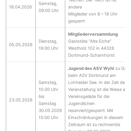
Teichen. Der Teich ist für
Samstag,
18.04.2026
andere
09:00 Uhr
Mitglieder von 8 – 16 Uhr
gesperrt
Mitgliederversammlung
Dienstag,
Gaststäte “Alte Eiche”
05.05.2026
19:00 Uhr
Westholz 102 in 44328
Dortmund-Scharnhorst
Jugend des ASV Wyhl
zu Gast
beim ASV Dortmund am
Samstag,
Lohheider See. In der Zeit der
10.00 Uhr
Veranstaltung ist die Wiese am
bis
Vereinsgeläde für die
23.05.2026
Samstag
Jugendlichen
30.05.2026
reserviert/gesperrt. Mit
15:00 Uhr
Einschränkungen in diesem
Zeitraum ist zu rechnenbis