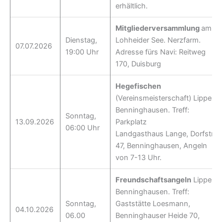
erhältlich.
Mitgliederversammlung
am
Dienstag,
Lohheider See. Nerzfarm.
07.07.2026
19:00 Uhr
Adresse fürs Navi: Reitweg
170, Duisburg
Hegefischen
(Vereinsmeisterschaft) Lippe
Benninghausen. Treff:
Sonntag,
13.09.2026
Parkplatz
06:00 Uhr
Landgasthaus Lange, Dorfstr.
47, Benninghausen, Angeln
von 7-13 Uhr.
Freundschaftsangeln
Lippe
Benninghausen. Treff:
Sonntag,
Gaststätte Loesmann,
04.10.2026
06.00
Benninghauser Heide 70,