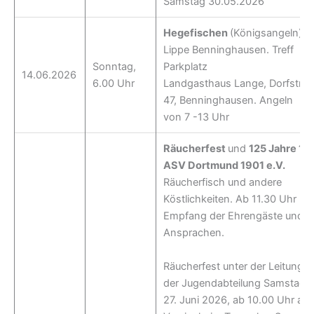
Samstag 30.05.2026
Hegefischen
(Königsangeln),
Lippe Benninghausen. Treff
Sonntag,
Parkplatz
14.06.2026
6.00 Uhr
Landgasthaus Lange, Dorfstr.
47, Benninghausen. Angeln
von 7 -13 Uhr
Räucherfest
und
125 Jahre 1.
ASV Dortmund 1901 e.V.
Räucherfisch und andere
Köstlichkeiten. Ab 11.30 Uhr
Empfang der Ehrengäste und
Ansprachen.
Räucherfest unter der Leitung
der Jugendabteilung Samstag,
27. Juni 2026, ab 10.00 Uhr am