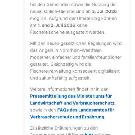
bei den Gemeinden sowie die Nutzung der
neuen Online-Dienste sind ab
3. Juli 2026
möglich. Aufgrund der Umstellung können
am
1. und 2. Juli 2026
keine
Fischereischeine ausgestellt werden.
Mit den neuen gesetzlichen Regelungen wird
das Angeln in Nordrhein-Westfalen
moderner, einfacher und familienfreundlicher
gestaltet. Gleichzeitig wird die
Fischereiverwaltung konsequent digitalisiert
und zukunftsfähig aufgestellt.
Weitere Informationen findet Ihr in der
Pressemitteilung des Ministeriums für
Landwirtschaft und Verbraucherschutz
sowie in den
FAQs des Landesamtes für
Verbraucherschutz und Ernährung
.
Zusätzliche Erläuterungen zu den
Änderungen gibt Uli Beyer
hier
auf dem