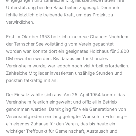
eingegangen und zahlreiche Mitgliedsbetriebe hatten ihre
Unterstützung bei den Bauarbeiten zugesagt. Dennoch
fehlte letztlich die treibende Kraft, um das Projekt zu
verwirklichen.
Erst im Oktober 1953 bot sich eine neue Chance: Nachdem
der Ternscher See vollständig vom Verein gepachtet
worden war, konnte dort ein geeignetes Holzhaus für 3.800
DM erworben werden. Bis daraus ein funktionales
Vereinsheim wurde, war jedoch noch viel Arbeit erforderlich.
Zahlreiche Mitglieder investierten unzählige Stunden und
packten tatkräftig mit an.
Der Einsatz zahlte sich aus: Am 25. April 1954 konnte das
Vereinsheim feierlich eingeweiht und offiziell in Betrieb
genommen werden. Damit ging für viele Generationen von
Vereinsmitgliedern ein lang gehegter Wunsch in Erfüllung –
ein eigenes Zuhause für den Verein, das bis heute ein
wichtiger Treffpunkt für Gemeinschaft, Austausch und